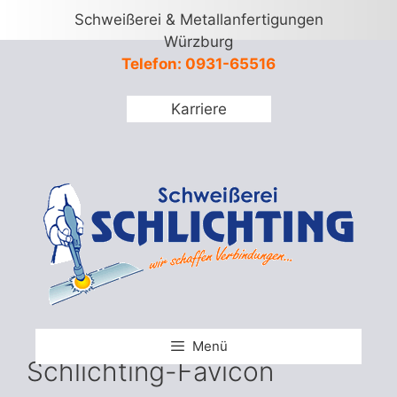
Springe
Schweißerei & Metallanfertigungen
zum
Würzburg
Inhalt
Telefon: 0931-65516
Karriere
Menü
Schlichting-Favicon