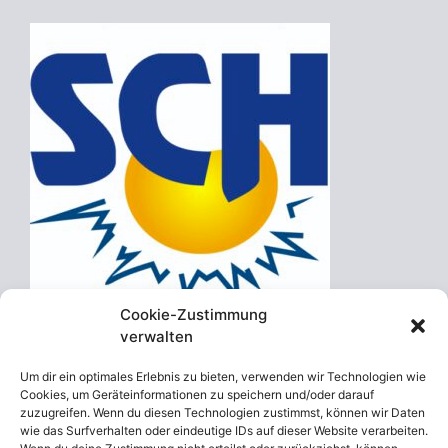
Cookie-Zustimmung
verwalten
Um dir ein optimales Erlebnis zu bieten, verwenden wir Technologien wie
Schreibe einen Kommentar
Cookies, um Geräteinformationen zu speichern und/oder darauf
zuzugreifen. Wenn du diesen Technologien zustimmst, können wir Daten
wie das Surfverhalten oder eindeutige IDs auf dieser Website verarbeiten.
Du musst
angemeldet
sein, um einen