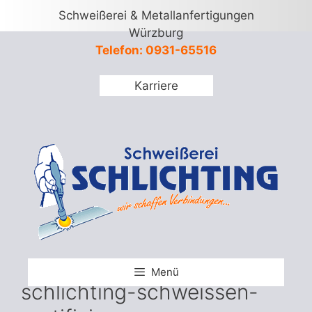
Springe
Schweißerei & Metallanfertigungen
zum
Würzburg
Inhalt
Telefon: 0931-65516
Karriere
Menü
schlichting-schweissen-